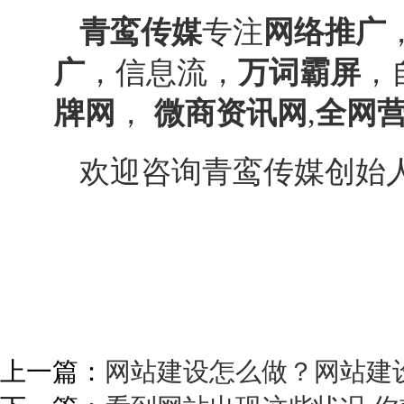
青鸾传媒
专注
网络推广
广
，信息流，
万词霸屏
，
牌网
，
微商资讯网
,
全网
欢迎咨询青鸾传媒创始
上一篇：
网站建设怎么做？网站建