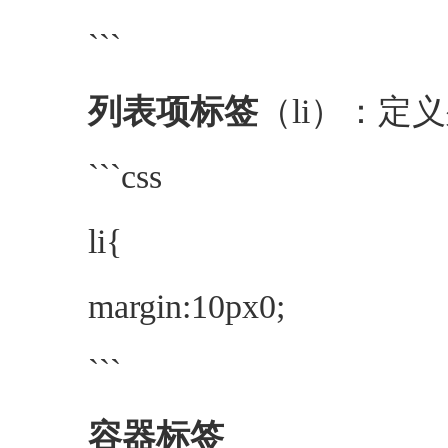
```
列表项标签
（li）：定
```css
li{
margin:10px0;
```
容器标签