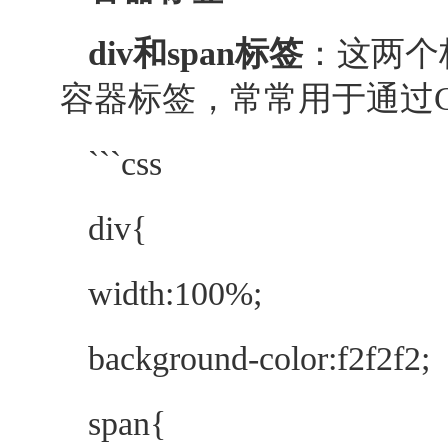
div和span标签
：这两个
容器标签，常常用于通过C
```css
div{
width:100%;
background-color:f2f2f2;
span{