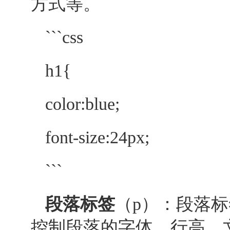
方式等。
```css
h1{
color:blue;
font-size:24px;
```
段落标签
（p）：段落标
控制段落的字体、行高、