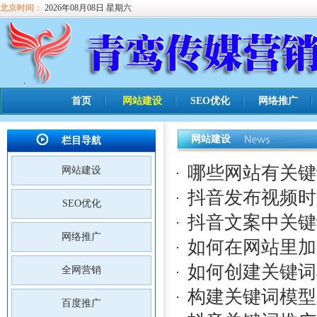
北京时间：
2026年08月08日 星期六
首页
网站建设
SEO优化
网络推广
网站建设
栏目导航
哪些网站有关键
网站建设
抖音发布视频时
SEO优化
抖音文案中关键
网络推广
如何在网站里加
如何创建关键词
全网营销
构建关键词模型
百度推广